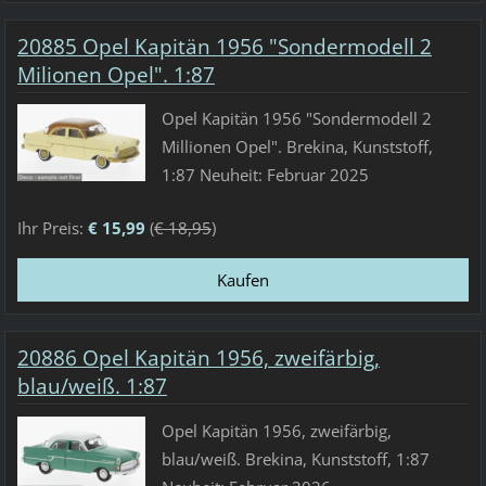
20885 Opel Kapitän 1956 "Sondermodell 2
Milionen Opel". 1:87
Opel Kapitän 1956 "Sondermodell 2
Millionen Opel". Brekina, Kunststoff,
1:87 Neuheit: Februar 2025
Ihr Preis:
€ 15,99
(
€ 18,95
)
20886 Opel Kapitän 1956, zweifärbig,
blau/weiß. 1:87
Opel Kapitän 1956, zweifärbig,
blau/weiß. Brekina, Kunststoff, 1:87