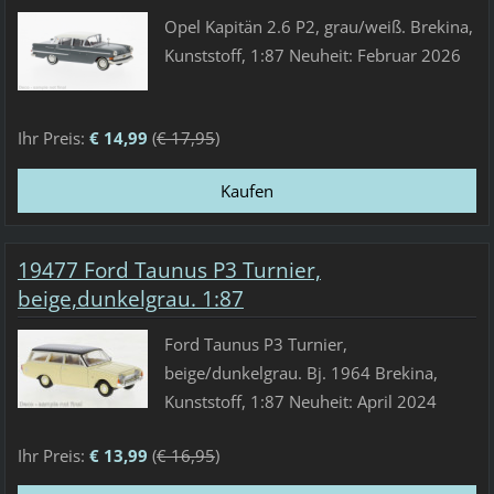
Opel Kapitän 2.6 P2, grau/weiß. Brekina,
Kunststoff, 1:87 Neuheit: Februar 2026
Ihr Preis:
€ 14,99
(
€ 17,95
)
19477 Ford Taunus P3 Turnier,
beige,dunkelgrau. 1:87
Ford Taunus P3 Turnier,
beige/dunkelgrau. Bj. 1964 Brekina,
Kunststoff, 1:87 Neuheit: April 2024
Ihr Preis:
€ 13,99
(
€ 16,95
)