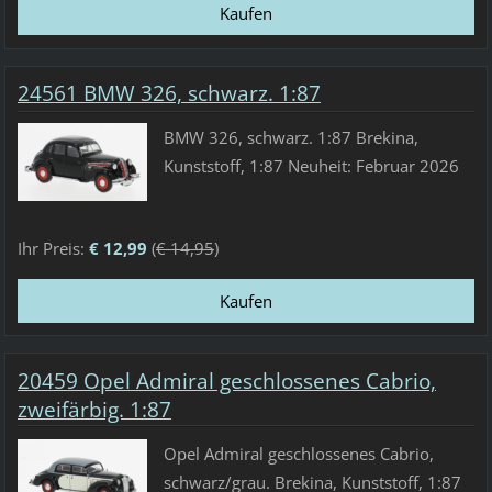
24561 BMW 326, schwarz. 1:87
BMW 326, schwarz. 1:87 Brekina,
Kunststoff, 1:87 Neuheit: Februar 2026
Ihr Preis:
€ 12,99
(
€ 14,95
)
20459 Opel Admiral geschlossenes Cabrio,
zweifärbig. 1:87
Opel Admiral geschlossenes Cabrio,
schwarz/grau. Brekina, Kunststoff, 1:87