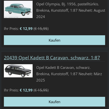
Opel Olympia, Bj. 1956, pastelltürkis.
Brekina, Kunststoff, 1:87 Neuheit: August
2024
Ihr Preis:
€ 12,99
(
€ 15,95
)
20439 Opel Kadett B Caravan, schwarz. 1:87
Opel Kadett B Caravan, schwarz.
Brekina, Kunststoff, 1:87 Neuheit: März
2025
Ihr Preis:
€ 12,99
(
€ 15,95
)