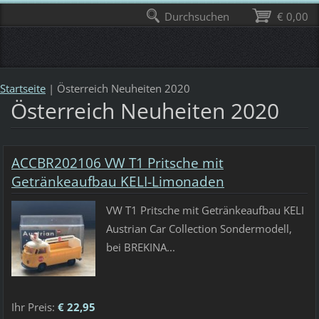
Durchsuchen
€ 0,00
Startseite
|
Österreich Neuheiten 2020
Österreich Neuheiten 2020
ACCBR202106 VW T1 Pritsche mit
Getränkeaufbau KELI-Limonaden
VW T1 Pritsche mit Getränkeaufbau KELI
Austrian Car Collection Sondermodell,
bei BREKINA...
Ihr Preis:
€ 22,95