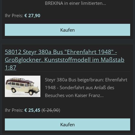
BREKINA in einer limitierten...
Ihr Preis:
€ 27,90
58012 Steyr 380a Bus "Ehrenfahrt 1948" -
Großglockner. Kunststoffmodell im Maßstab
1:87
Steyr 380a Bus beige/braun: Ehrenfahrt
1948 - Sonderfahrt aus Anlaß des
Besuches von Kaiser Franz...
Ihr Preis:
€ 25,45
(
€ 26,90
)