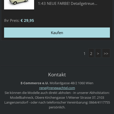
1:43 NEUE FARBE! Detailgetreue...
Ihr Preis:
€ 29,95
1
2
>
>>
Kontakt
E-Commerce e.U.
Mollardgasse 48/2
1060 Wien
rene@ren
ewachtel
.com
Sie können die Modelle auch direkt abholen - in unserer Abholstation:
Modellbahneck, Obere Kirchengasse 1/Wiener Strasse 37, 2103
Langenzersdorf - oder nach telefonischer Vereinbarung: 0664/4117755
persönlich.