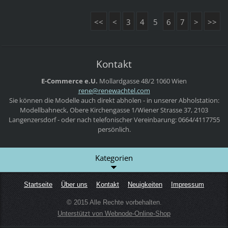
<<
<
3
4
5
6
7
>
>>
Kontakt
E-Commerce e.U.
Mollardgasse 48/2
1060 Wien
rene@ren
ewachtel
.com
Sie können die Modelle auch direkt abholen - in unserer Abholstation:
Modellbahneck, Obere Kirchengasse 1/Wiener Strasse 37, 2103
Langenzersdorf - oder nach telefonischer Vereinbarung: 0664/4117755
persönlich.
Kategorien
Startseite
Über uns
Kontakt
Neuigkeiten
Impressum
© 2015 Alle Rechte vorbehalten.
Unterstützt von Webnode-Online-Shop