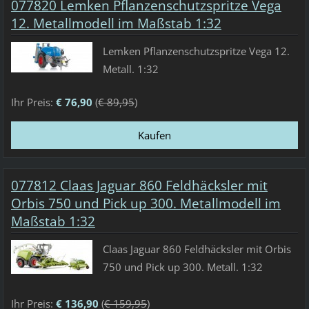
077820 Lemken Pflanzenschutzspritze Vega
12. Metallmodell im Maßstab 1:32
Lemken Pflanzenschutzspritze Vega 12.
Metall. 1:32
Ihr Preis:
€ 76,90
(
€ 89,95
)
077812 Claas Jaguar 860 Feldhäcksler mit
Orbis 750 und Pick up 300. Metallmodell im
Maßstab 1:32
Claas Jaguar 860 Feldhäcksler mit Orbis
750 und Pick up 300. Metall. 1:32
Ihr Preis:
€ 136,90
(
€ 159,95
)