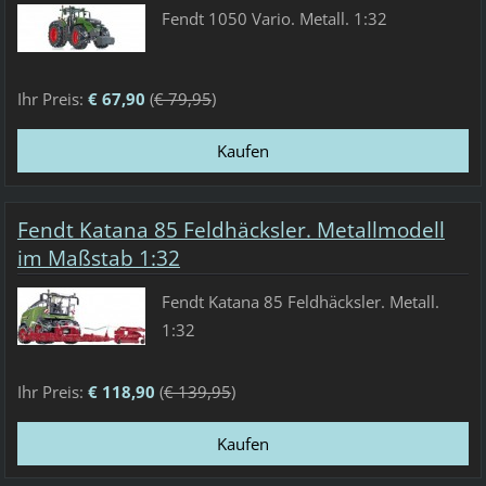
Fendt 1050 Vario. Metall. 1:32
Ihr Preis:
€ 67,90
(
€ 79,95
)
Fendt Katana 85 Feldhäcksler. Metallmodell
im Maßstab 1:32
Fendt Katana 85 Feldhäcksler. Metall.
1:32
Ihr Preis:
€ 118,90
(
€ 139,95
)