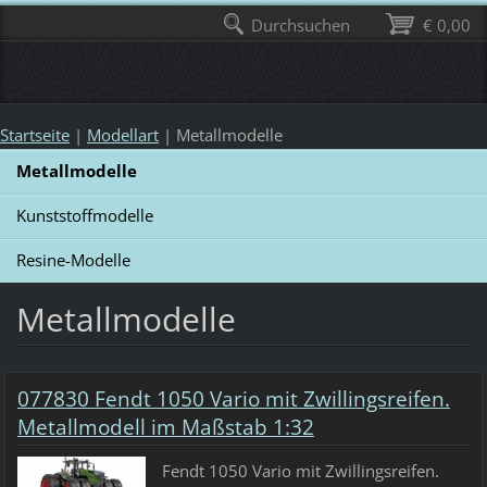
Durchsuchen
€ 0,00
Startseite
|
Modellart
|
Metallmodelle
Metallmodelle
Kunststoffmodelle
Resine-Modelle
Metallmodelle
077830 Fendt 1050 Vario mit Zwillingsreifen.
Metallmodell im Maßstab 1:32
Fendt 1050 Vario mit Zwillingsreifen.