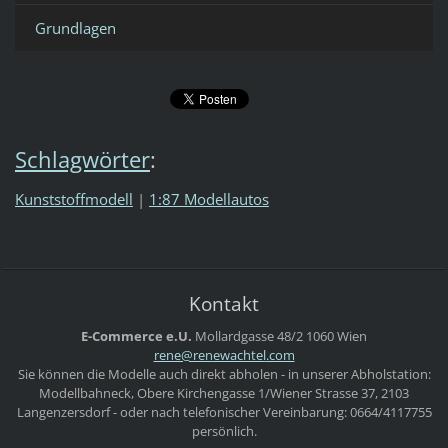
Grundlagen
Schlagwörter
:
Kunststoffmodell
|
1:87 Modellautos
Kontakt
E-Commerce e.U.
Mollardgasse 48/2
1060 Wien
rene@ren
ewachtel
.com
Sie können die Modelle auch direkt abholen - in unserer Abholstation:
Modellbahneck, Obere Kirchengasse 1/Wiener Strasse 37, 2103
Langenzersdorf - oder nach telefonischer Vereinbarung: 0664/4117755
persönlich.