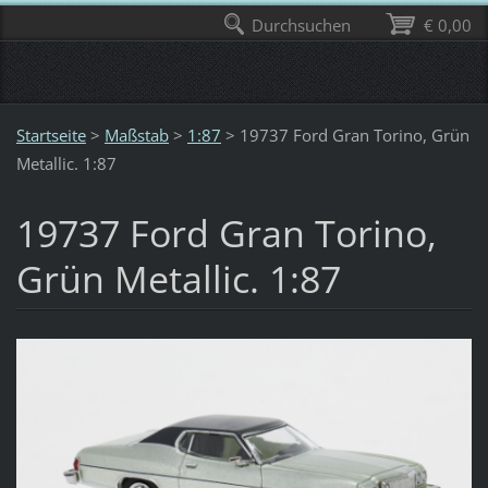
Durchsuchen
€ 0,00
Startseite
>
Maßstab
>
1:87
>
19737 Ford Gran Torino, Grün
Metallic. 1:87
19737 Ford Gran Torino,
Grün Metallic. 1:87