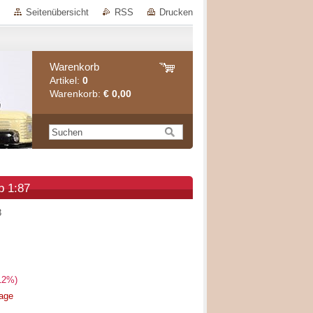
Seitenübersicht
RSS
Drucken
Warenkorb
Artikel:
0
Warenkorb:
€ 0,00
b 1:87
3
12%)
rage