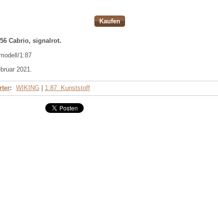
Kaufen
56 Cabrio, signalrot.
modell/1:87
bruar 2021.
ter
:
WIKING
|
1:87. Kunststoff