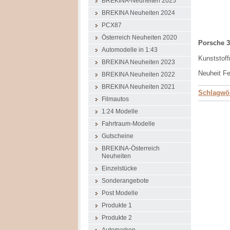
BREKINA-Neuheiten 2025
BREKINA Neuheiten 2024
PCX87
Österreich Neuheiten 2020
Porsche 3
Automodelle in 1:43
Kunststoff
BREKINA Neuheiten 2023
Neuheit Fe
BREKINA Neuheiten 2022
BREKINA Neuheiten 2021
Schlagwör
Filmautos
1:24 Modelle
Fahrtraum-Modelle
Gutscheine
BREKINA-Österreich
Neuheiten
Einzelstücke
Sonderangebote
Post Modelle
Produkte 1
Produkte 2