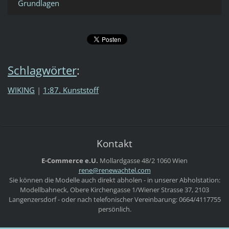
Grundlagen
Schlagwörter
:
WIKING
|
1:87. Kunststoff
Kontakt
E-Commerce e.U.
Mollardgasse 48/2
1060 Wien
rene@ren
ewachtel
.com
Sie können die Modelle auch direkt abholen - in unserer Abholstation:
Modellbahneck, Obere Kirchengasse 1/Wiener Strasse 37, 2103
Langenzersdorf - oder nach telefonischer Vereinbarung: 0664/4117755
persönlich.