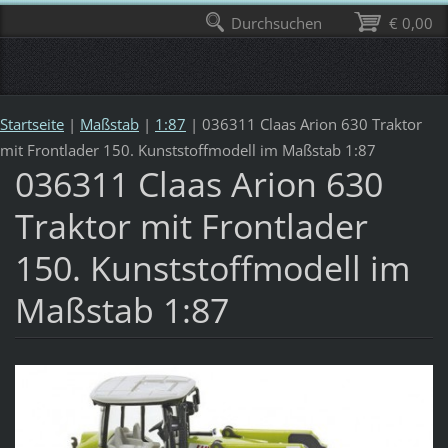
Durchsuchen
€ 0,00
Startseite
|
Maßstab
|
1:87
|
036311 Claas Arion 630 Traktor
mit Frontlader 150. Kunststoffmodell im Maßstab 1:87
036311 Claas Arion 630
Traktor mit Frontlader
150. Kunststoffmodell im
Maßstab 1:87