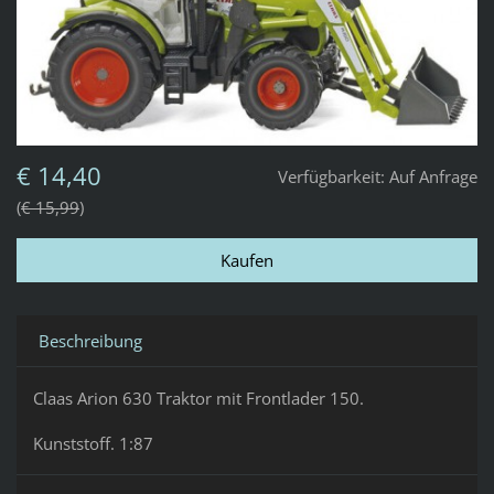
€ 14,40
Verfügbarkeit:
Auf Anfrage
€ 15,99
Beschreibung
Claas Arion 630 Traktor mit Frontlader 150.
Kunststoff. 1:87