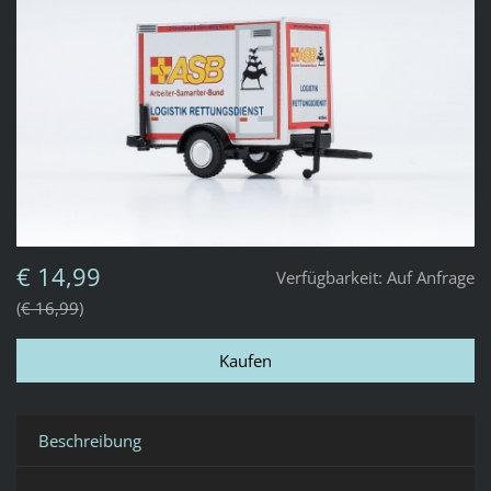
€ 14,99
Verfügbarkeit:
Auf Anfrage
€ 16,99
Beschreibung