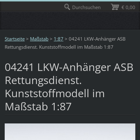
Durchsuchen
€ 0,00
Startseite
>
Maßstab
>
1:87
>
04241 LKW-Anhänger ASB
Rettungsdienst. Kunststoffmodell im Maßstab 1:87
04241 LKW-Anhänger ASB
Rettungsdienst.
Kunststoffmodell im
Maßstab 1:87