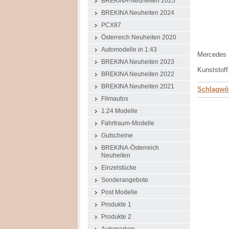
BREKINA-Neuheiten 2025
BREKINA Neuheiten 2024
PCX87
Österreich Neuheiten 2020
Automodelle in 1:43
Mercedes 
BREKINA Neuheiten 2023
Kunststoff
BREKINA Neuheiten 2022
BREKINA Neuheiten 2021
Schlagwör
Filmautos
1:24 Modelle
Fahrtraum-Modelle
Gutscheine
BREKINA-Österreich
Neuheiten
Einzelstücke
Sonderangebote
Post Modelle
Produkte 1
Produkte 2