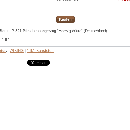
Kaufen
Benz LP 321 Pritschenhängerzug "Hedwigshütte" (Deutschland).
. 1:87
ter
:
WIKING
|
1:87. Kunststoff