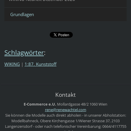
Grundlagen
Schlagwörter
:
WIKING
|
1:87. Kunststoff
Kontakt
E-Commerce e.U.
Mollardgasse 48/2
1060 Wien
rene@ren
ewachtel
.com
Sie können die Modelle auch direkt abholen - in unserer Abholstation:
Modellbahneck, Obere Kirchengasse 1/Wiener Strasse 37, 2103
Langenzersdorf - oder nach telefonischer Vereinbarung: 0664/4117755