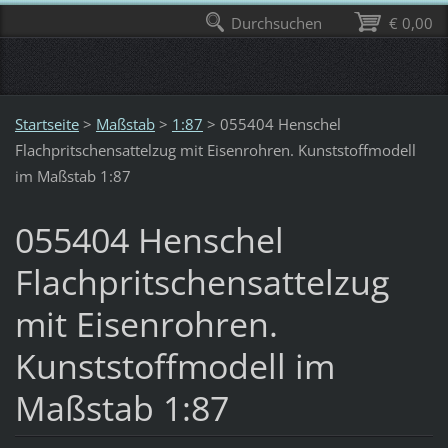
Durchsuchen
€ 0,00
Startseite
>
Maßstab
>
1:87
>
055404 Henschel
Flachpritschensattelzug mit Eisenrohren. Kunststoffmodell
im Maßstab 1:87
055404 Henschel
Flachpritschensattelzug
mit Eisenrohren.
Kunststoffmodell im
Maßstab 1:87