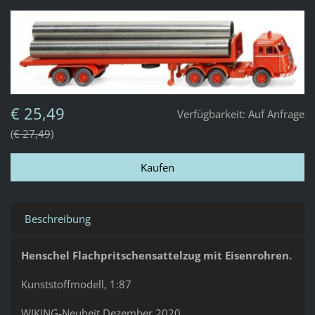
€ 25,49
Verfügbarkeit:
Auf Anfrage
€ 27,49
Beschreibung
Henschel Flachpritschensattelzug mit Eisenrohren.
Kunststoffmodell, 1:87
WIKING-Neuheit Dezember 2020