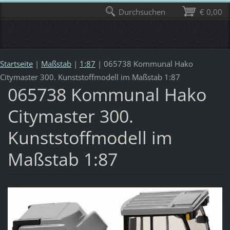
Durchsuchen
€ 0,00
Startseite
|
Maßstab
|
1:87
|
065738 Kommunal Hako
Citymaster 300. Kunststoffmodell im Maßstab 1:87
065738 Kommunal Hako
Citymaster 300.
Kunststoffmodell im
Maßstab 1:87