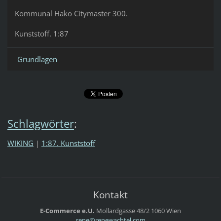
Kommunal Hako Citymaster 300.
Kunststoff. 1:87
Grundlagen
Schlagwörter
:
WIKING
|
1:87. Kunststoff
Kontakt
E-Commerce e.U.
Mollardgasse 48/2
1060 Wien
rene@ren
ewachtel
.com