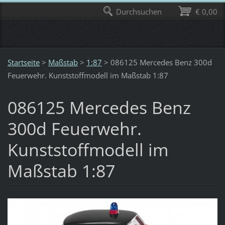
Durchsuchen
€ 0,00
Startseite
>
Maßstab
>
1:87
>
086125 Mercedes Benz 300d
Feuerwehr. Kunststoffmodell im Maßstab 1:87
086125 Mercedes Benz
300d Feuerwehr.
Kunststoffmodell im
Maßstab 1:87