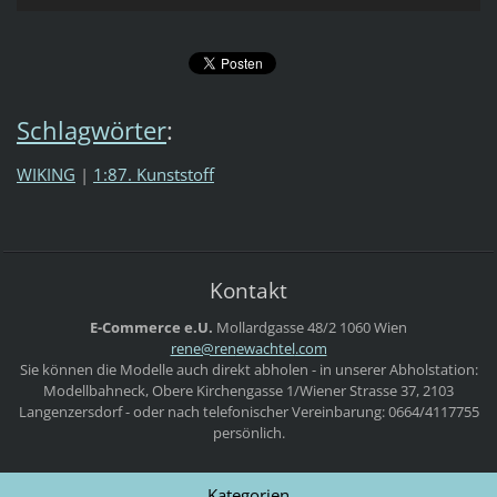
Schlagwörter
:
WIKING
|
1:87. Kunststoff
Kontakt
E-Commerce e.U.
Mollardgasse 48/2
1060 Wien
rene@ren
ewachtel
.com
Sie können die Modelle auch direkt abholen - in unserer Abholstation:
Modellbahneck, Obere Kirchengasse 1/Wiener Strasse 37, 2103
Langenzersdorf - oder nach telefonischer Vereinbarung: 0664/4117755
persönlich.
Kategorien