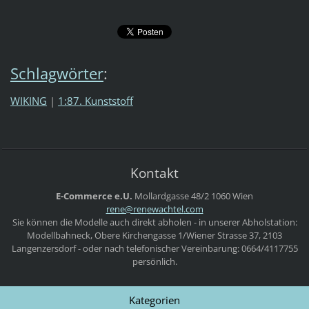
Schlagwörter
:
WIKING
|
1:87. Kunststoff
Kontakt
E-Commerce e.U.
Mollardgasse 48/2
1060 Wien
rene@ren
ewachtel
.com
Sie können die Modelle auch direkt abholen - in unserer Abholstation:
Modellbahneck, Obere Kirchengasse 1/Wiener Strasse 37, 2103
Langenzersdorf - oder nach telefonischer Vereinbarung: 0664/4117755
persönlich.
Kategorien