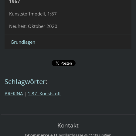
1967
Kunststoffmodell, 1:87
Neuheit: Oktober 2020
Grundlagen
Schlagwörter
:
BREKINA
|
1:87. Kunststoff
Kontakt
E-Commerce e.U.
Mollardgasse 48/2
1060 Wien