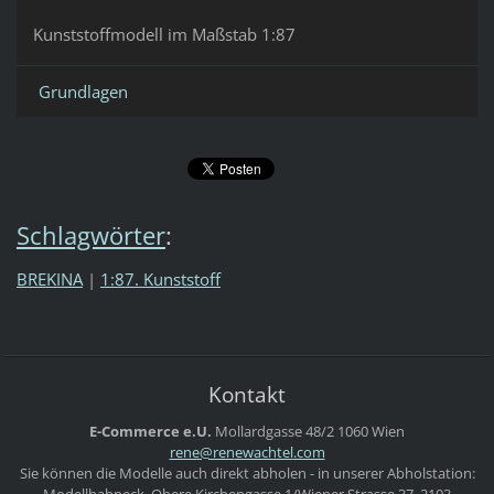
Kunststoffmodell im Maßstab 1:87
Grundlagen
Schlagwörter
:
BREKINA
|
1:87. Kunststoff
Kontakt
E-Commerce e.U.
Mollardgasse 48/2
1060 Wien
rene@ren
ewachtel
.com
Sie können die Modelle auch direkt abholen - in unserer Abholstation:
Modellbahneck, Obere Kirchengasse 1/Wiener Strasse 37, 2103