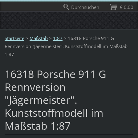
Durchsuchen
€ 0,00
Startseite
>
Maßstab
>
1:87
>
16318 Porsche 911 G
Rennversion "Jägermeister". Kunststoffmodell im Maßstab
1:87
16318 Porsche 911 G
Rennversion
"Jägermeister".
Kunststoffmodell im
Maßstab 1:87