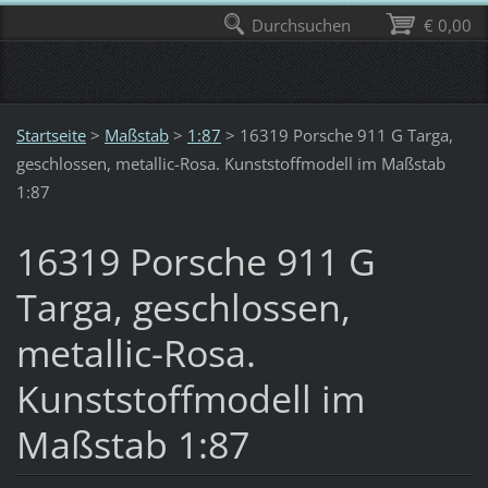
Durchsuchen
€ 0,00
Startseite
>
Maßstab
>
1:87
>
16319 Porsche 911 G Targa,
geschlossen, metallic-Rosa. Kunststoffmodell im Maßstab
1:87
16319 Porsche 911 G
Targa, geschlossen,
metallic-Rosa.
Kunststoffmodell im
Maßstab 1:87