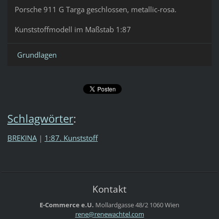
Porsche 911 G Targa geschlossen, metallic-rosa.
Kunststoffmodell im Maßstab 1:87
Grundlagen
Schlagwörter
:
BREKINA
|
1:87. Kunststoff
Kontakt
E-Commerce e.U.
Mollardgasse 48/2
1060 Wien
rene@ren
ewachtel
.com