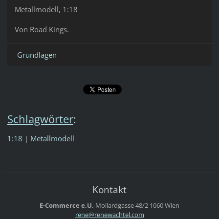
Metallmodell, 1:18
Von Road Kings.
Grundlagen
Schlagwörter
:
1:18
|
Metallmodell
Kontakt
E-Commerce e.U.
Mollardgasse 48/2
1060 Wien
rene@ren
ewachtel
.com