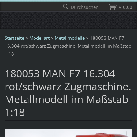
Durchsuchen
€ 0,00
Startseite
>
Modellart
>
Metallmodelle
>
180053 MAN F7
16.304 rot/schwarz Zugmaschine. Metallmodell im Maßstab
1:18
180053 MAN F7 16.304
rot/schwarz Zugmaschine.
Metallmodell im Maßstab
1:18