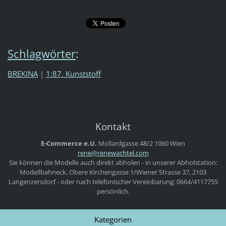
Schlagwörter
:
BREKINA
|
1:87. Kunststoff
Kontakt
E-Commerce e.U.
Mollardgasse 48/2
1060 Wien
rene@ren
ewachtel
.com
Sie können die Modelle auch direkt abholen - in unserer Abholstation:
Modellbahneck, Obere Kirchengasse 1/Wiener Strasse 37, 2103
Langenzersdorf - oder nach telefonischer Vereinbarung: 0664/4117755
persönlich.
Kategorien