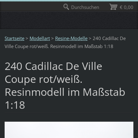
Durchsuchen
€ 0,00
Startseite
>
Modellart
>
Resine-Modelle
>
240 Cadillac De
Ville Coupe rot/weiß. Resinmodell im Maßstab 1:18
240 Cadillac De Ville
Coupe rot/weiß.
Resinmodell im Maßstab
1:18