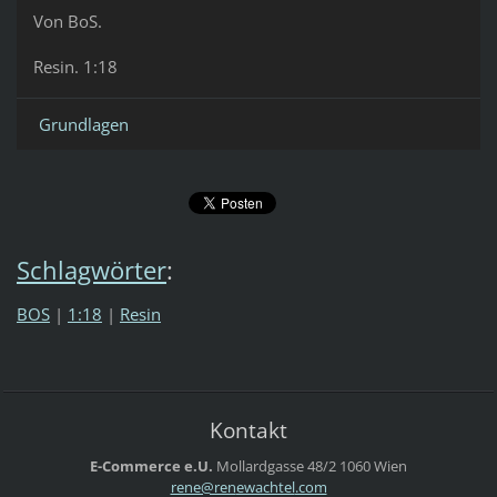
Von BoS.
Resin. 1:18
Grundlagen
Schlagwörter
:
BOS
|
1:18
|
Resin
Kontakt
E-Commerce e.U.
Mollardgasse 48/2
1060 Wien
rene@ren
ewachtel
.com