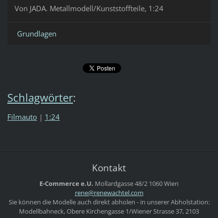
Von JADA. Metallmodell/Kunststoffteile, 1:24
Grundlagen
Schlagwörter
:
Filmauto
|
1:24
Kontakt
E-Commerce e.U.
Mollardgasse 48/2
1060 Wien
rene@ren
ewachtel
.com
Sie können die Modelle auch direkt abholen - in unserer Abholstation:
Modellbahneck, Obere Kirchengasse 1/Wiener Strasse 37, 2103