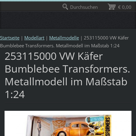
Durchsuchen
€ 0,00
Startseite
|
Modellart
|
Metallmodelle
|
253115000 VW Käfer
Bumblebee Transformers. Metallmodell im Maßstab 1:24
253115000 VW Käfer
Bumblebee Transformers.
Metallmodell im Maßstab
1:24