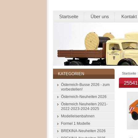
Startseite
Über uns
Kontakt
Startseite
KATEGORIEN
25541
Österreich-Busse 2026 - zum
vorbestellen!
Österreich-Neuheiten 2026
Österreich Neuheiten 2021-
2022-2023-2024-2025
Modelleisenbahnen
Formel 1 Modelle
BREKINA-Neuheiten 2026