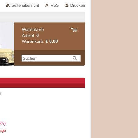
Seitenübersicht
RSS
Drucken
Warenkorb
Artikel:
0
Warenkorb:
€ 0,00
1
5%)
rage