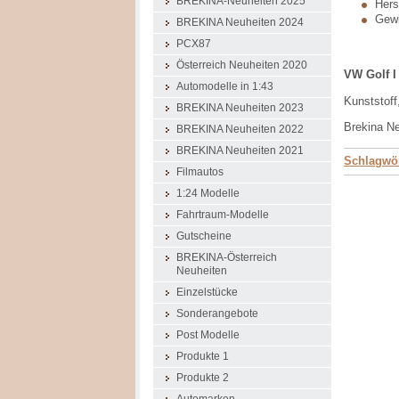
BREKINA-Neuheiten 2025
Herst
Gewi
BREKINA Neuheiten 2024
PCX87
Österreich Neuheiten 2020
VW Golf I
Automodelle in 1:43
Kunststoff
BREKINA Neuheiten 2023
Brekina N
BREKINA Neuheiten 2022
BREKINA Neuheiten 2021
Schlagwör
Filmautos
1:24 Modelle
Fahrtraum-Modelle
Gutscheine
BREKINA-Österreich
Neuheiten
Einzelstücke
Sonderangebote
Post Modelle
Produkte 1
Produkte 2