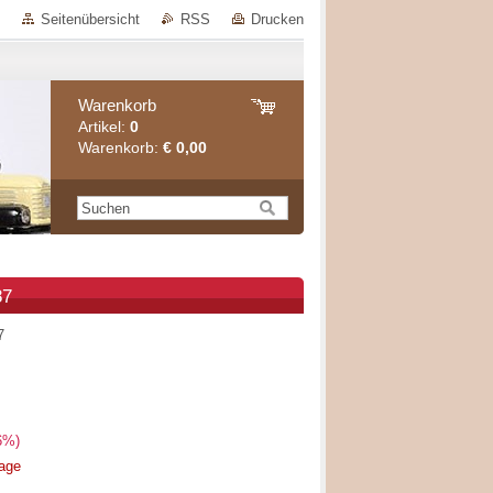
Seitenübersicht
RSS
Drucken
Warenkorb
Artikel:
0
Warenkorb:
€ 0,00
87
7
6%)
rage