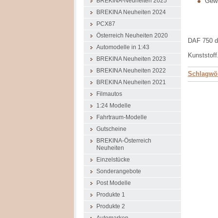
Gewi
BREKINA-Neuheiten 2025
BREKINA Neuheiten 2024
PCX87
Österreich Neuheiten 2020
DAF 750 d
Automodelle in 1:43
Kunststoff
BREKINA Neuheiten 2023
BREKINA Neuheiten 2022
Schlagwör
BREKINA Neuheiten 2021
Filmautos
1:24 Modelle
Fahrtraum-Modelle
Gutscheine
BREKINA-Österreich
Neuheiten
Einzelstücke
Sonderangebote
Post Modelle
Produkte 1
Produkte 2