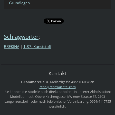
Grundlagen
Schlagwörter
:
BREKINA
|
1:87. Kunststoff
Kontakt
E-Commerce e.U.
Mollardgasse 48/2
1060 Wien
rene@ren
ewachtel
.com
Sie können die Modelle auch direkt abholen - in unserer Abholstation:
Modellbahneck, Obere Kirchengasse 1/Wiener Strasse 37, 2103
Langenzersdorf - oder nach telefonischer Vereinbarung: 0664/4117755
persönlich.