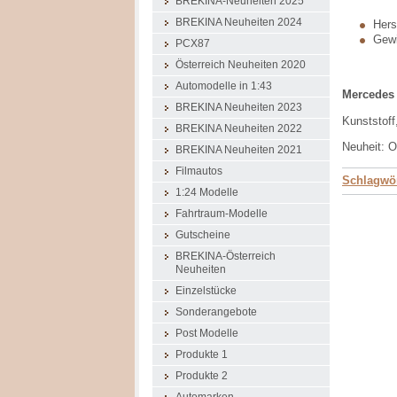
BREKINA-Neuheiten 2025
BREKINA Neuheiten 2024
Herst
Gewi
PCX87
Österreich Neuheiten 2020
Automodelle in 1:43
Mercedes 
BREKINA Neuheiten 2023
Kunststoff
BREKINA Neuheiten 2022
Neuheit: O
BREKINA Neuheiten 2021
Filmautos
Schlagwör
1:24 Modelle
Fahrtraum-Modelle
Gutscheine
BREKINA-Österreich
Neuheiten
Einzelstücke
Sonderangebote
Post Modelle
Produkte 1
Produkte 2