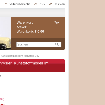
Seitenübersicht
RSS
Drucken
Warenkorb
Artikel:
0
Warenkorb:
€ 0,00
Kunststoffmodell im Maßstab 1:87
ysler. Kunststoffmodell im
7
8%)
rage