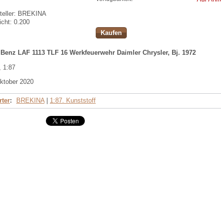
eller:
BREKINA
cht:
0.200
Kaufen
Benz LAF 1113 TLF 16 Werkfeuerwehr Daimler Chrysler, Bj. 1972
, 1:87
ktober 2020
ter
:
BREKINA
|
1:87. Kunststoff