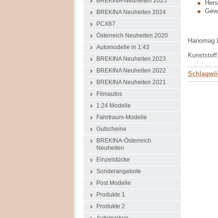
BREKINA-Neuheiten 2025
Herst
Gewi
BREKINA Neuheiten 2024
PCX87
Österreich Neuheiten 2020
Hanomag L 
Automodelle in 1:43
Kunststoff
BREKINA Neuheiten 2023
BREKINA Neuheiten 2022
Schlagwör
BREKINA Neuheiten 2021
Filmautos
1:24 Modelle
Fahrtraum-Modelle
Gutscheine
BREKINA-Österreich
Neuheiten
Einzelstücke
Sonderangebote
Post Modelle
Produkte 1
Produkte 2