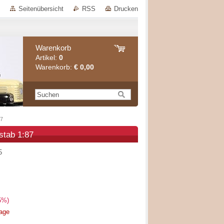
Seitenübersicht
RSS
Drucken
Warenkorb
Artikel:
0
Warenkorb:
€ 0,00
87
stab 1:87
5
5%)
rage