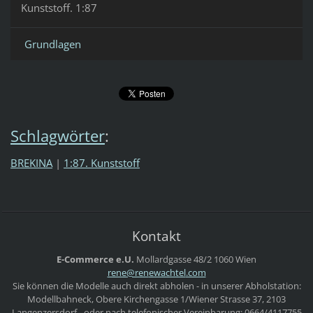
Kunststoff. 1:87
Grundlagen
Schlagwörter
:
BREKINA
|
1:87. Kunststoff
Kontakt
E-Commerce e.U.
Mollardgasse 48/2
1060 Wien
rene@ren
ewachtel
.com
Sie können die Modelle auch direkt abholen - in unserer Abholstation:
Modellbahneck, Obere Kirchengasse 1/Wiener Strasse 37, 2103
Langenzersdorf - oder nach telefonischer Vereinbarung: 0664/4117755