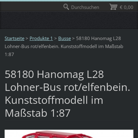
Durchsuchen
€ 0,00
Startseite
>
Produkte 1
>
Busse
>
58180 Hanomag L28
Lohner-Bus rot/elfenbein. Kunststoffmodell im Maßstab
1:87
58180 Hanomag L28
Lohner-Bus rot/elfenbein.
Kunststoffmodell im
Maßstab 1:87