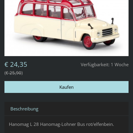
€ 24,35
Verfügbarkeit:
1 Woche
€ 25,90
Beschreibung
Hanomag L 28 Hanomag-Lohner Bus rot/elfenbein.