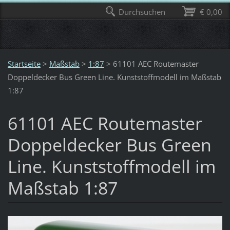
Durchsuchen
€ 0,00
Startseite
>
Maßstab
>
1:87
>
61101 AEC Routemaster
Doppeldecker Bus Green Line. Kunststoffmodell im Maßstab
1:87
61101 AEC Routemaster
Doppeldecker Bus Green
Line. Kunststoffmodell im
Maßstab 1:87