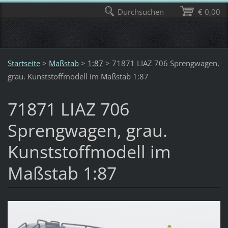
Durchsuchen
€ 0,00
Startseite
>
Maßstab
>
1:87
>
71871 LIAZ 706 Sprengwagen,
grau. Kunststoffmodell im Maßstab 1:87
71871 LIAZ 706
Sprengwagen, grau.
Kunststoffmodell im
Maßstab 1:87