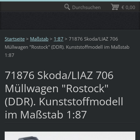
Durchsuchen
€ 0,00
Startseite
>
Maßstab
>
1:87
>
71876 Skoda/LIAZ 706
Müllwagen "Rostock" (DDR). Kunststoffmodell im Maßstab
1:87
71876 Skoda/LIAZ 706
Müllwagen "Rostock"
(DDR). Kunststoffmodell
im Maßstab 1:87