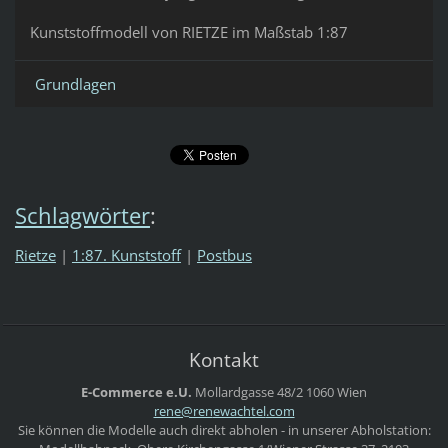
Kunststoffmodell von RIETZE im Maßstab 1:87
Grundlagen
Schlagwörter
:
Rietze
|
1:87. Kunststoff
|
Postbus
Kontakt
E-Commerce e.U.
Mollardgasse 48/2
1060 Wien
rene@ren
ewachtel
.com
Sie können die Modelle auch direkt abholen - in unserer Abholstation: