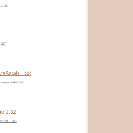
-1-32/
-32/
 Maßstab 1:32
-im-masstab-1-32/
ab 1:32
sstab-1-32/