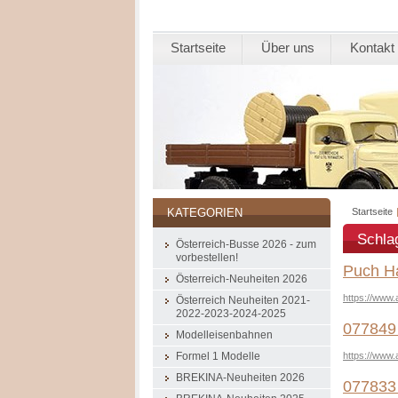
Startseite
Über uns
Kontakt
Startseite
KATEGORIEN
Schla
Österreich-Busse 2026 - zum
vorbestellen!
Puch Ha
Österreich-Neuheiten 2026
https://www.
Österreich Neuheiten 2021-
2022-2023-2024-2025
077849 
Modelleisenbahnen
https://www
Formel 1 Modelle
BREKINA-Neuheiten 2026
077833 