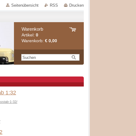
Seitenübersicht
RSS
Drucken
Warenkorb
Artikel:
0
Warenkorb:
€ 0,00
ab 1:32
asstab-1-32/
/
2