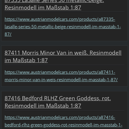
Resinmodell im Maßstab 1:87
https://www.austrianmodelcars.com/products/a87335-
lasalle-series-50-metallic-beige-resinmodell-im-masstab-1-
87/
87411 Morris Minor Van in weiß. Resinmodell
im Maßstab 1:87
https://www.austrianmodelcars.com/products/a87411-
morris-minor-van-in-weis-resinmodell-im-masstab-1-87/
87416 Bedford RLHZ Green Goddess, rot.
Resinmodell im Maßstab 1:87
https://www.austrianmodelcars.com/products/a87416-
bedford-rlhz-green-goddess-rot-resinmodell-im-masstab-1-