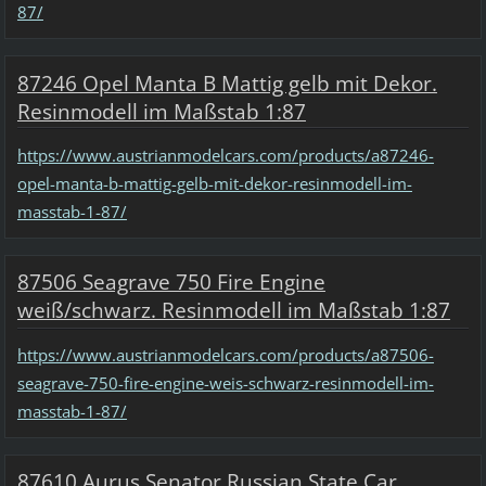
87/
87246 Opel Manta B Mattig gelb mit Dekor.
Resinmodell im Maßstab 1:87
https://www.austrianmodelcars.com/products/a87246-
opel-manta-b-mattig-gelb-mit-dekor-resinmodell-im-
masstab-1-87/
87506 Seagrave 750 Fire Engine
weiß/schwarz. Resinmodell im Maßstab 1:87
https://www.austrianmodelcars.com/products/a87506-
seagrave-750-fire-engine-weis-schwarz-resinmodell-im-
masstab-1-87/
87610 Aurus Senator Russian State Car,