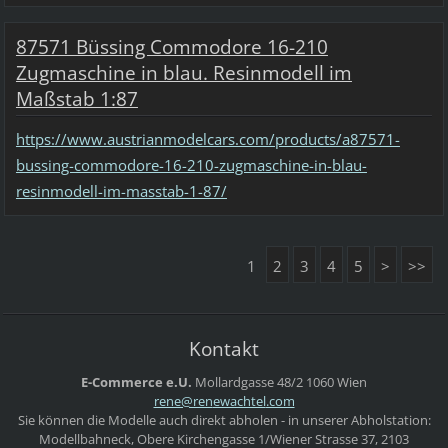
87571 Büssing Commodore 16-210
Zugmaschine in blau. Resinmodell im
Maßstab 1:87
https://www.austrianmodelcars.com/products/a87571-
bussing-commodore-16-210-zugmaschine-in-blau-
resinmodell-im-masstab-1-87/
1
2
3
4
5
>
>>
Kontakt
E-Commerce e.U.
Mollardgasse 48/2
1060 Wien
rene@ren
ewachtel
.com
Sie können die Modelle auch direkt abholen - in unserer Abholstation:
Modellbahneck, Obere Kirchengasse 1/Wiener Strasse 37, 2103