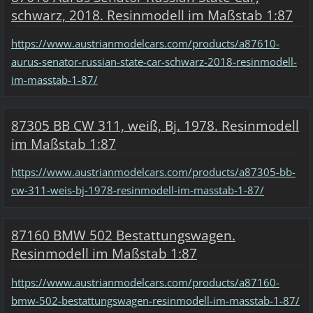
schwarz, 2018. Resinmodell im Maßstab 1:87
https://www.austrianmodelcars.com/products/a87610-
aurus-senator-russian-state-car-schwarz-2018-resinmodell-
im-masstab-1-87/
87305 BB CW 311, weiß, Bj. 1978. Resinmodell
im Maßstab 1:87
https://www.austrianmodelcars.com/products/a87305-bb-
cw-311-weis-bj-1978-resinmodell-im-masstab-1-87/
87160 BMW 502 Bestattungswagen.
Resinmodell im Maßstab 1:87
https://www.austrianmodelcars.com/products/a87160-
bmw-502-bestattungswagen-resinmodell-im-masstab-1-87/