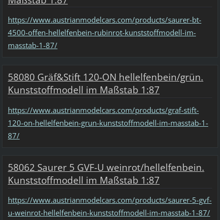
https://www.austrianmodelcars.com/products/saurer-bt-
4500-offen-hellelfenbein-rubinrot-kunststoffmodell-im-
masstab-1-87/
58080 Gräf&Stift 120-ON hellelfenbein/grün.
Kunststoffmodell im Maßstab 1:87
https://www.austrianmodelcars.com/products/graf-stift-
120-on-hellelfenbein-grun-kunststoffmodell-im-masstab-1-
87/
58062 Saurer 5 GVF-U weinrot/hellelfenbein.
Kunststoffmodell im Maßstab 1:87
https://www.austrianmodelcars.com/products/saurer-5-gvf-
u-weinrot-hellelfenbein-kunststoffmodell-im-masstab-1-87/