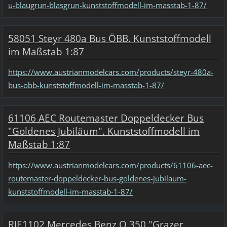
u-blaugrun-blasgrun-kunststoffmodell-im-masstab-1-87/
58051 Steyr 480a Bus ÖBB. Kunststoffmodell
im Maßstab 1:87
https://www.austrianmodelcars.com/products/steyr-480a-
bus-obb-kunststoffmodell-im-masstab-1-87/
61106 AEC Routemaster Doppeldecker Bus
"Goldenes Jubiläum". Kunststoffmodell im
Maßstab 1:87
https://www.austrianmodelcars.com/products/61106-aec-
routemaster-doppeldecker-bus-goldenes-jubilaum-
kunststoffmodell-im-masstab-1-87/
RIE1102 Mercedes Benz O 350 "Grazer