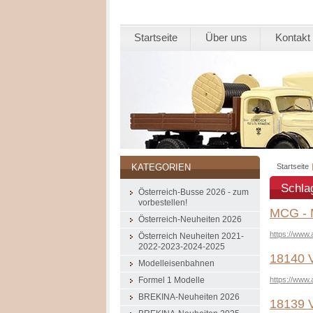
Startseite
Über uns
Kontakt
Startseite
KATEGORIEN
Schla
Österreich-Busse 2026 - zum
vorbestellen!
MCG - 
Österreich-Neuheiten 2026
https://www.
Österreich Neuheiten 2021-
2022-2023-2024-2025
18140 V
Modelleisenbahnen
https://www
Formel 1 Modelle
BREKINA-Neuheiten 2026
18139 V