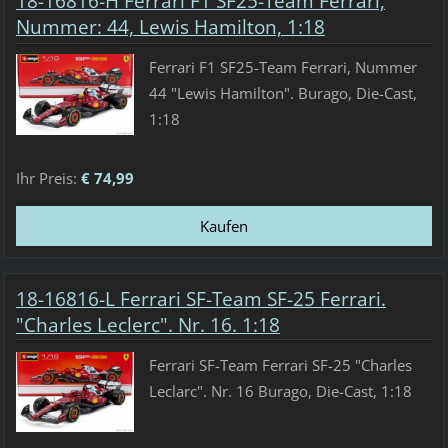
18-16816-H Ferrari F1 SF25-Team Ferrari,
Nummer: 44, Lewis Hamilton, 1:18
Ferrari F1 SF25-Team Ferrari, Nummer
44 "Lewis Hamilton". Burago, Die-Cast,
1:18
Ihr Preis:
€ 74,99
18-16816-L Ferrari SF-Team SF-25 Ferrari.
"Charles Leclerc". Nr. 16. 1:18
Ferrari SF-Team Ferrari SF-25 "Charles
Leclarc". Nr. 16 Burago, Die-Cast, 1:18