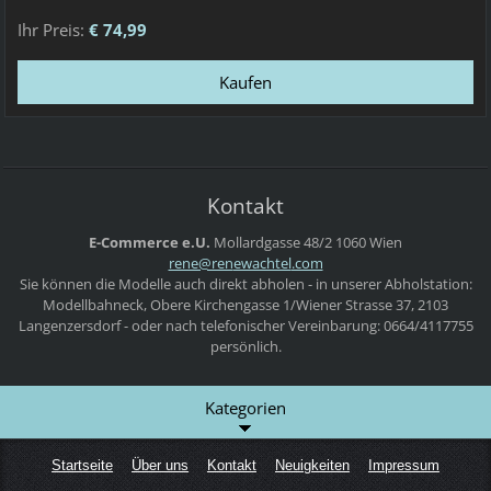
Ihr Preis:
€ 74,99
Kontakt
E-Commerce e.U.
Mollardgasse 48/2
1060 Wien
rene@ren
ewachtel
.com
Sie können die Modelle auch direkt abholen - in unserer Abholstation:
Modellbahneck, Obere Kirchengasse 1/Wiener Strasse 37, 2103
Langenzersdorf - oder nach telefonischer Vereinbarung: 0664/4117755
persönlich.
Kategorien
Startseite
Über uns
Kontakt
Neuigkeiten
Impressum