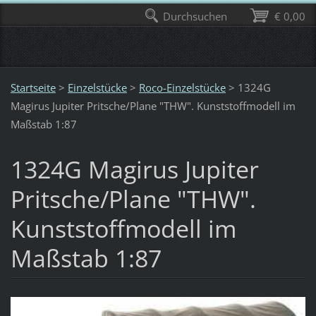
Durchsuchen
€ 0,00
Startseite
>
Einzelstücke
>
Roco-Einzelstücke
>
1324G
Magirus Jupiter Pritsche/Plane "THW". Kunststoffmodell im
Maßstab 1:87
1324G Magirus Jupiter
Pritsche/Plane "THW".
Kunststoffmodell im
Maßstab 1:87