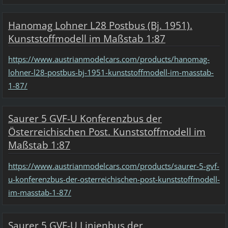
Hanomag Lohner L28 Postbus (Bj. 1951).
Kunststoffmodell im Maßstab 1:87
https://www.austrianmodelcars.com/products/hanomag-
lohner-l28-postbus-bj-1951-kunststoffmodell-im-masstab-
1-87/
Saurer 5 GVF-U Konferenzbus der
Österreichischen Post. Kunststoffmodell im
Maßstab 1:87
https://www.austrianmodelcars.com/products/saurer-5-gvf-
u-konferenzbus-der-osterreichischen-post-kunststoffmodell-
im-masstab-1-87/
Saurer 5 GVF-U Linienbus der