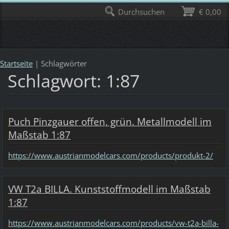
Durchsuchen
€ 0,00
Startseite
|
Schlagwörter
Schlagwort: 1:87
Puch Pinzgauer offen, grün. Metallmodell im
Maßstab 1:87
https://www.austrianmodelcars.com/products/produkt-2/
VW T2a BILLA. Kunststoffmodell im Maßstab
1:87
https://www.austrianmodelcars.com/products/vw-t2a-billa-