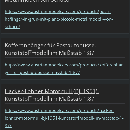
https://www.austrianmodelcars.com/products/puch-
haflinger-in-grun-mit-plane-piccolo-metallmodell-von-
schuco/
Kofferanhänger für Postautobusse.
Kunststoffmodell im Maßstab 1:87
https://www.austrianmodelcars.com/products/kofferanhan
ger-fur-postautobusse-masstab-1-87/
Hacker-Lohner Motormuli (Bj. 1951).
Kunststoffmodell im Maßstab 1:87
https://www.austrianmodelcars.com/products/hacker-
lohner-motormuli-bj-1951-kunststoffmodell-im-masstab-1-
87/