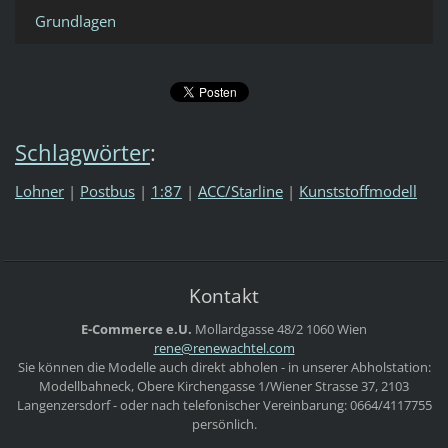
Grundlagen
Schlagwörter
:
Lohner
|
Postbus
|
1:87
|
ACC/Starline
|
Kunststoffmodell
Kontakt
E-Commerce e.U.
Mollardgasse 48/2
1060 Wien
rene@ren
ewachtel
.com
Sie können die Modelle auch direkt abholen - in unserer Abholstation:
Modellbahneck, Obere Kirchengasse 1/Wiener Strasse 37, 2103
Langenzersdorf - oder nach telefonischer Vereinbarung: 0664/4117755
persönlich.