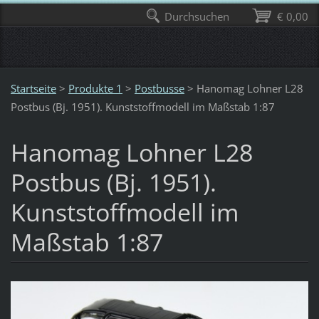
Durchsuchen
€ 0,00
Startseite
>
Produkte 1
>
Postbusse
>
Hanomag Lohner L28
Postbus (Bj. 1951). Kunststoffmodell im Maßstab 1:87
Hanomag Lohner L28
Postbus (Bj. 1951).
Kunststoffmodell im
Maßstab 1:87