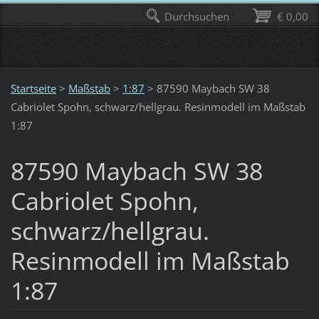
Durchsuchen
€ 0,00
Startseite
>
Maßstab
>
1:87
>
87590 Maybach SW 38
Cabriolet Spohn, schwarz/hellgrau. Resinmodell im Maßstab
1:87
87590 Maybach SW 38
Cabriolet Spohn,
schwarz/hellgrau.
Resinmodell im Maßstab
1:87