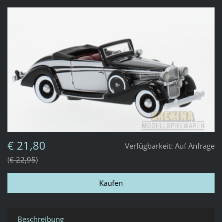
€ 21,80
Verfügbarkeit:
Auf Anfrage
€ 22,95
Beschreibung