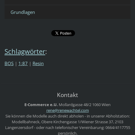
Grundlagen
Schlagwörter
:
BOS
|
1:87
|
Resin
Kontakt
E-Commerce e.U.
Mollardgasse 48/2
1060 Wien
rene@ren
ewachtel
.com
Sie können die Modelle auch direkt abholen - in unserer Abholstation:
Modellbahneck, Obere Kirchengasse 1/Wiener Strasse 37, 2103
Langenzersdorf - oder nach telefonischer Vereinbarung: 0664/4117755
persönlich.