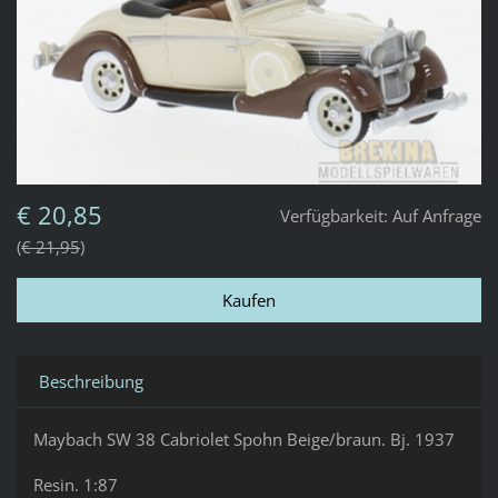
€ 20,85
Verfügbarkeit:
Auf Anfrage
€ 21,95
Beschreibung
Maybach SW 38 Cabriolet Spohn Beige/braun. Bj. 1937
Resin. 1:87