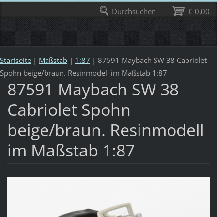
Durchsuchen
€ 0,00
Startseite
|
Maßstab
|
1:87
|
87591 Maybach SW 38 Cabriolet
Spohn beige/braun. Resinmodell im Maßstab 1:87
87591 Maybach SW 38
Cabriolet Spohn
beige/braun. Resinmodell
im Maßstab 1:87