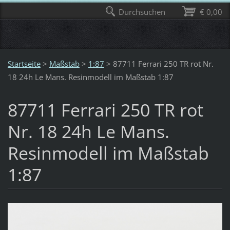
Durchsuchen
€ 0,00
Startseite
>
Maßstab
>
1:87
>
87711 Ferrari 250 TR rot Nr.
18 24h Le Mans. Resinmodell im Maßstab 1:87
87711 Ferrari 250 TR rot
Nr. 18 24h Le Mans.
Resinmodell im Maßstab
1:87