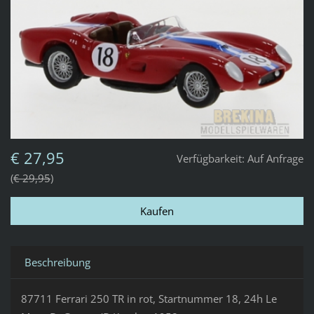
€ 27,95
Verfügbarkeit:
Auf Anfrage
€ 29,95
Beschreibung
87711 Ferrari 250 TR in rot, Startnummer 18, 24h Le