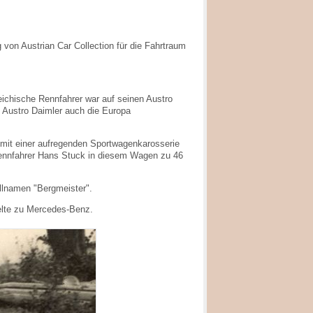
von Austrian Car Collection für die Fahrtraum
eichische Rennfahrer war auf seinen Austro
 Austro Daimler auch die Europa
s mit einer aufregenden Sportwagenkarosserie
Rennfahrer Hans Stuck in diesem Wagen zu 46
llnamen "Bergmeister".
elte zu Mercedes-Benz.