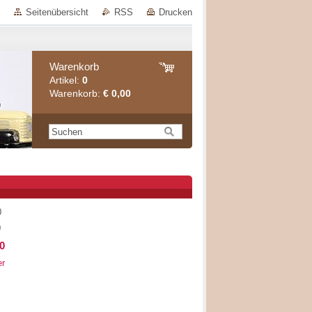
Seitenübersicht
RSS
Drucken
Warenkorb
Artikel:
0
Warenkorb:
€ 0,00
0
0
0
er