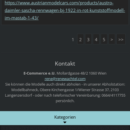
https://www.austrianmodelcars.com/products/austro-
daimler-sascha-rennwagen-bj-1922-in-rot-kunststoffmodell-
im-mastab-1-43/
1
2
3
4
5
>
>>
Kontakt
E-Commerce e.U.
Mollardgasse 48/2
1060 Wien
rene@ren
ewachtel
.com
Sie können die Modelle auch direkt abholen - in unserer Abholstation:
Modellbahneck, Obere Kirchengasse 1/Wiener Strasse 37, 2103
Langenzersdorf - oder nach telefonischer Vereinbarung: 0664/4117755
persönlich.
Kategorien