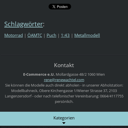
Schlagwörter
:
Motorrad
|
ÖAMTC
|
Puch
|
1:43
|
Metallmodell
Kontakt
E-Commerce e.U.
Mollardgasse 48/2
1060 Wien
rene@ren
ewachtel
.com
Sie können die Modelle auch direkt abholen - in unserer Abholstation:
Modellbahneck, Obere Kirchengasse 1/Wiener Strasse 37, 2103
Langenzersdorf - oder nach telefonischer Vereinbarung: 0664/4117755
persönlich.
Kategorien