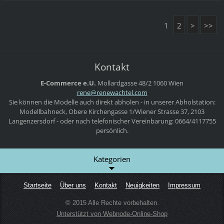
1
2
>
>>
Kontakt
E-Commerce e.U.
Mollardgasse 48/2
1060 Wien
rene@ren
ewachtel
.com
Sie können die Modelle auch direkt abholen - in unserer Abholstation:
Modellbahneck, Obere Kirchengasse 1/Wiener Strasse 37, 2103
Langenzersdorf - oder nach telefonischer Vereinbarung: 0664/4117755
persönlich.
Kategorien
Startseite
Über uns
Kontakt
Neuigkeiten
Impressum
© 2015 Alle Rechte vorbehalten.
Unterstützt von Webnode-Online-Shop