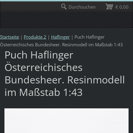
Durchsuchen
€ 0,00
Startseite
|
Produkte 2
|
Haflinger
|
Puch Haflinger
Österreichisches Bundesheer. Resinmodell im Maßstab 1:43
Puch Haflinger
Österreichisches
Bundesheer. Resinmodell
im Maßstab 1:43