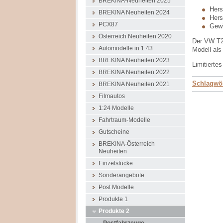
BREKINA-Neuheiten 2025
Herst
BREKINA Neuheiten 2024
Hers
PCX87
Gewi
Österreich Neuheiten 2020
Der VW T2a
Automodelle in 1:43
Modell als
BREKINA Neuheiten 2023
Limitierte
BREKINA Neuheiten 2022
Schlagwör
BREKINA Neuheiten 2021
Filmautos
1:24 Modelle
Fahrtraum-Modelle
Gutscheine
BREKINA-Österreich
Neuheiten
Einzelstücke
Sonderangebote
Post Modelle
Produkte 1
Produkte 2