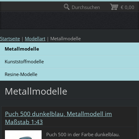
Durchsuchen
€ 0,00
Startseite
|
Modellart
|
Metallmodelle
Metallmodelle
Kunststoffmodelle
Resine-Modelle
Metallmodelle
Puch 500 dunkelblau, Metallmodell im
Maßstab 1:43
Puch 500 in der Farbe dunkelblau.