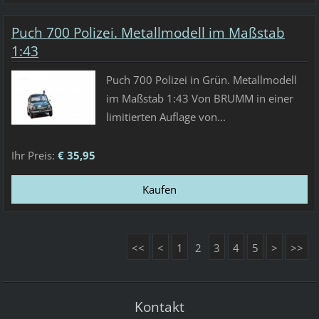
Puch 700 Polizei. Metallmodell im Maßstab
1:43
Puch 700 Polizei in Grün. Metallmodell
im Maßstab 1:43 Von BRUMM in einer
limitierten Auflage von...
Ihr Preis:
€ 35,95
<<
<
1
2
3
4
5
>
>>
Kontakt