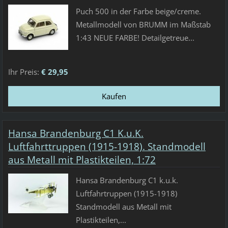
Puch 500 in der Farbe beige/creme.
Metallmodell von BRUMM im Maßstab
1:43 NEUE FARBE! Detailgetreue...
Ihr Preis:
€ 29,95
Hansa Brandenburg C1 K.u.K.
Luftfahrttruppen (1915-1918). Standmodell
aus Metall mit Plastikteilen, 1:72
Hansa Brandenburg C1 k.u.k.
Luftfahrtruppen (1915-1918)
Standmodell aus Metall mit
Plastikteilen,...